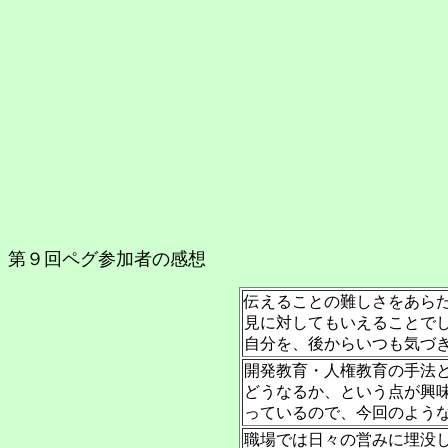
第９回ペグ参加者の感想
伝えることの難しさをあら
見に対してもいえることで
自分を、後からいつも気づ
開発教育・人権教育の手法
どうなるか、という点が興味
っているので、今回のよう
職場では日々の営みに埋没