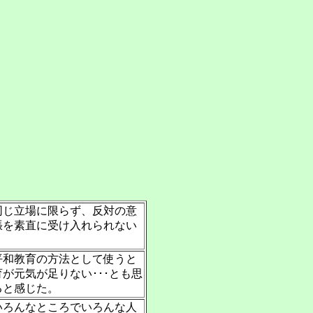
同じ立場に限らず、反対の意
張を素直に受け入れられない
平和教育の方法として使うと
が元気が足りない･･･とも思
ると感じた。
いろんなところでいろんな人