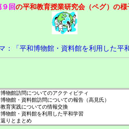
第９回
の平和教育授業研究会（ペグ）の様
マ：「平和博物館・資料館を利用した平
和博物館訪問についてのアクティビティ
和博物館・資料館訪問についての報告（高見氏）
和教育実践についての情報交換
和博物館・資料館を利用した平和学習
り返りとまとめ