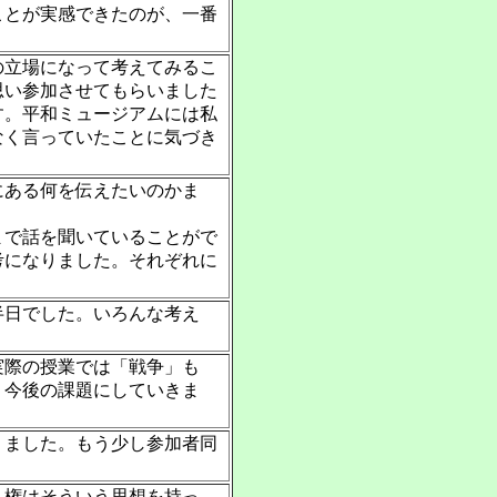
ことが実感できたのが、一番
の立場になって考えてみるこ
思い参加させてもらいました
す。平和ミュージアムには私
なく言っていたことに気づき
にある何を伝えたいのかま
で話を聞いていることがで
考になりました。それぞれに
半日でした。いろんな考え
実際の授業では「戦争」も
、今後の課題にしていきま
りました。もう少し参加者同
人権はそういう思想を持っ