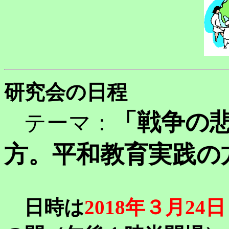
研究会の日程
「戦争の
テーマ：
方。平和教育実践の
日時は
2
018年３月24