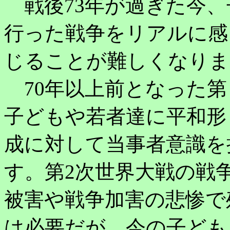
戦後73年が過ぎた今、
行った戦争をリアルに感
じることが難しくなりま
70年以上前となった第
子どもや若者達に平和形
成に対して当事者意識を
す。第2次世界大戦の戦
被害や戦争加害の悲惨で
は必要だが、今の子ども