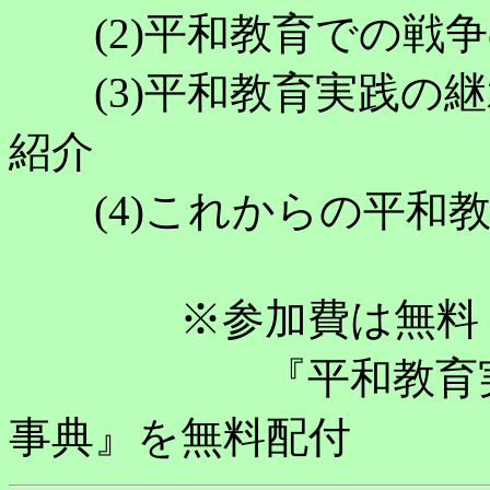
(2)平和教育での戦争
(3)平和教育実践の継
紹介
(4)これからの平和教
※参加費は無料
『平和教育実践ガ
事典』を無料配付