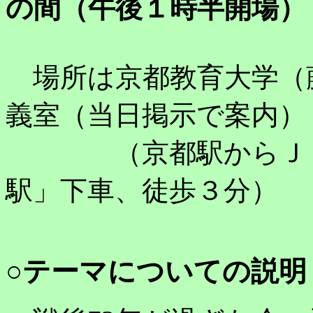
の間（午後１時半開場）
場所は京都教育大学（
義室（当日掲示で案内）
（京都駅からＪＲ奈
駅」下車、徒歩３分）
○テーマについての説明