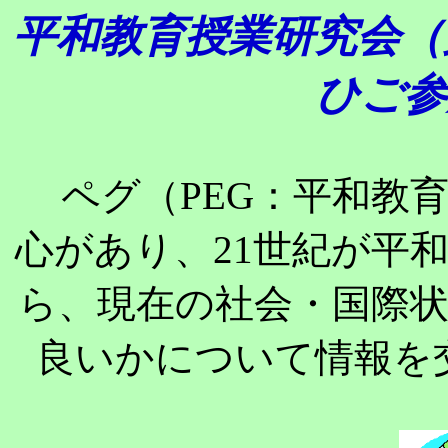
平和教育授業研究会（
ひご参
ペグ（PEG：平和教
心があり、21世紀が平
ら、現在の社会・国際
良いかについて情報を