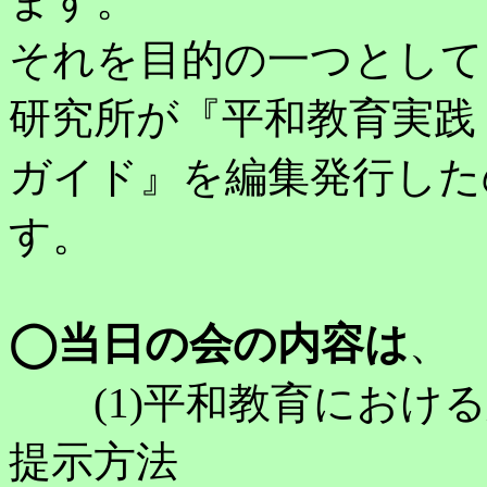
ます。
それを目的の一つとして、
研究所が『平和教育実践
ガイド』を編集発行した
す。
◯当日の会の内容は
(1)平和教育における
提示方法