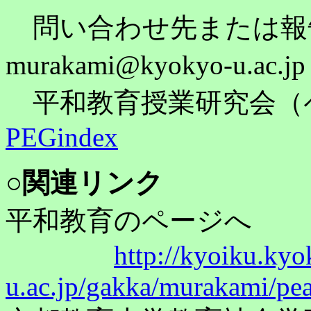
問い合わせ先または報
murakami@kyokyo-u.a
平和教育授業研究会（
PEGindex
○関連リンク
平和教育のページへ
http://kyoiku.kyo
u.ac.jp/gakka/murakami/pe