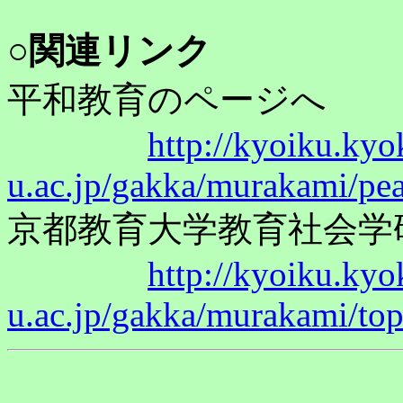
○関連リンク
平和教育のページへ
http://kyoiku.kyo
u.ac.jp/gakka/murakami/pe
京都教育大学教育社会学
http://kyoiku.kyo
u.ac.jp/gakka/murakami/to