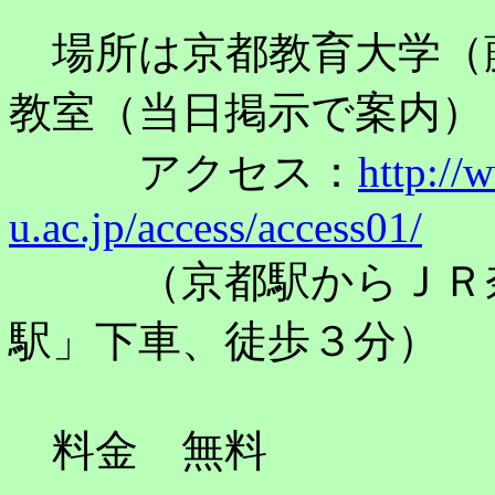
場所は京都教育大学（藤
教室（当日掲示で案内）
アクセス：
http:/
u.ac.jp/access/access01/
（京都駅からＪＲ奈
駅」下車、徒歩３分）
料金 無料