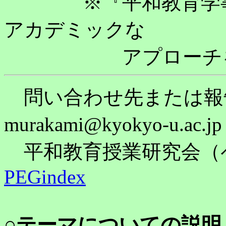
※『平和教育学事典
アカデミックな
アプローチ
問い合わせ先または報
murakami@kyokyo-u.a
平和教育授業研究会（
PEGindex
○テーマについての説明