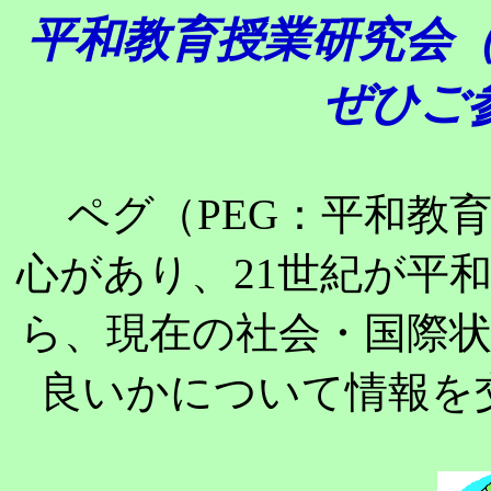
平和教育授業研究会（
ぜひご
ペグ（PEG：平和教
心があり、21世紀が平
ら、現在の社会・国際
良いかについて情報を