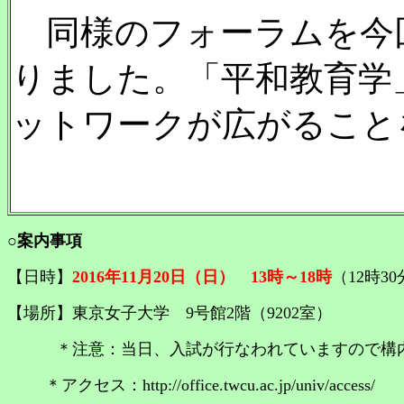
同様のフォーラムを今
りました。「平和教育学
ットワークが広がること
○案内事項
【日時】
2016年11月20日（日） 13時～18時
（12時3
【場所】東京女子大学 9号館2階（9202室）
＊注意：当日、入試が行なわれていますので構内
＊アクセス：http://office.twcu.ac.jp/univ/access/