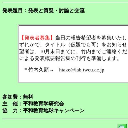
発表題目：発表と質疑・討論と交流
【発表者募集】
当日の報告希望者を募集いたし
ずれかで、タイトル（仮題でも可）をお知らせ
望者は、10月末日までに、竹内までご連絡く
による発表概要報告集の刊行も準備します。
＊竹内久顕→ htake@lab.twcu.ac.jp
参加費：無料
主 催：平和教育学研究会
協 力：平和教育地球キャンペーン